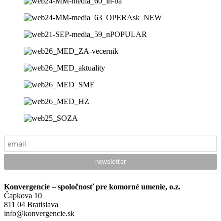
Konvergencie – spoločnosť pre komorné umenie, o.z.
Čapkova 10
811 04 Bratislava
info@konvergencie.sk