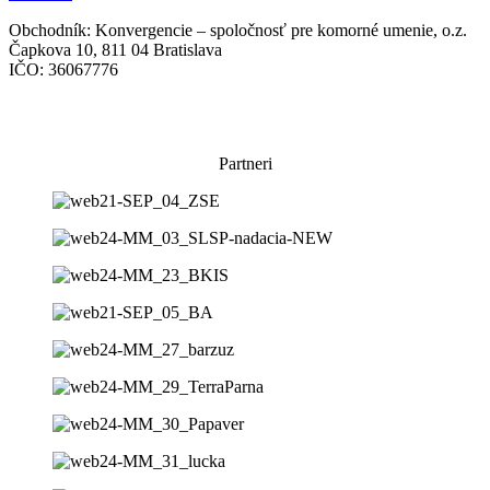
Obchodník: Konvergencie – spoločnosť pre komorné umenie, o.z.
Čapkova 10, 811 04 Bratislava
IČO: 36067776
Všeobecné obchodné podmienky
Súhlas so spracovaním osobných údajov
Partneri