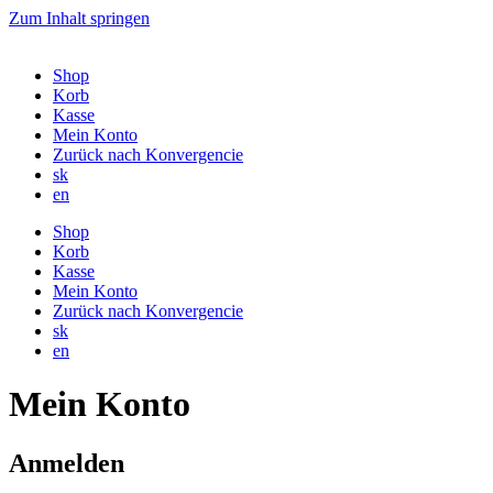
Zum Inhalt springen
Shop
Korb
Kasse
Mein Konto
Zurück nach Konvergencie
sk
en
Shop
Korb
Kasse
Mein Konto
Zurück nach Konvergencie
sk
en
Mein Konto
Anmelden