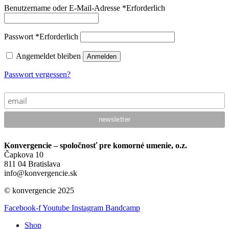
Benutzername oder E-Mail-Adresse
*
Erforderlich
Passwort
*
Erforderlich
Angemeldet bleiben
Anmelden
Passwort vergessen?
Konvergencie – spoločnosť pre komorné umenie, o.z.
Čapkova 10
811 04 Bratislava
info@konvergencie.sk
© konvergencie 2025
Facebook-f
Youtube
Instagram
Bandcamp
Shop