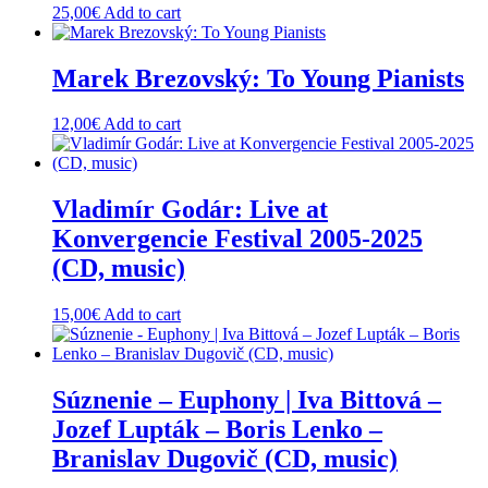
25,00
€
Add to cart
Marek Brezovský: To Young Pianists
12,00
€
Add to cart
Vladimír Godár: Live at
Konvergencie Festival 2005-2025
(CD, music)
15,00
€
Add to cart
Súznenie – Euphony | Iva Bittová –
Jozef Lupták – Boris Lenko –
Branislav Dugovič (CD, music)