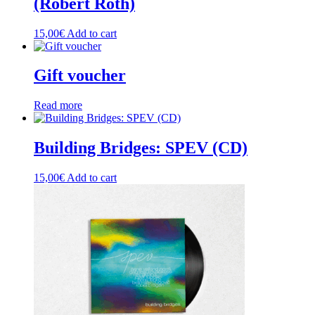
(Robert Roth)
15,00
€
Add to cart
Gift voucher
Read more
Building Bridges: SPEV (CD)
15,00
€
Add to cart