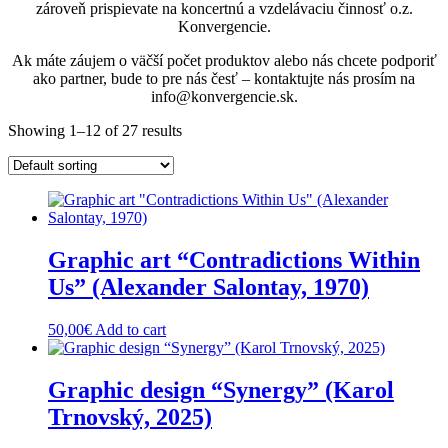
zároveň prispievate na koncertnú a vzdelávaciu činnosť o.z.
Konvergencie.
Ak máte záujem o väčší počet produktov alebo nás chcete podporiť
ako partner, bude to pre nás česť – kontaktujte nás prosím na
info@konvergencie.sk.
Showing 1–12 of 27 results
Graphic art “Contradictions Within
Us” (Alexander Salontay, 1970)
50,00
€
Add to cart
Graphic design “Synergy” (Karol
Trnovský, 2025)