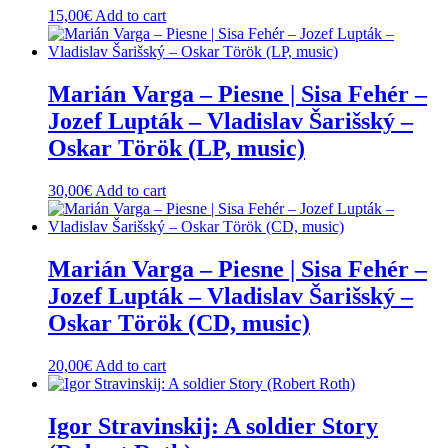
15,00
€
Add to cart
Marián Varga – Piesne | Sisa Fehér –
Jozef Lupták – Vladislav Šarišský –
Oskar Török (LP, music)
30,00
€
Add to cart
Marián Varga – Piesne | Sisa Fehér –
Jozef Lupták – Vladislav Šarišský –
Oskar Török (CD, music)
20,00
€
Add to cart
Igor Stravinskij: A soldier Story