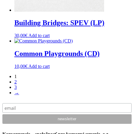
Building Bridges: SPEV (LP)
30,00
€
Add to cart
Common Playgrounds (CD)
10,00
€
Add to cart
1
2
3
→