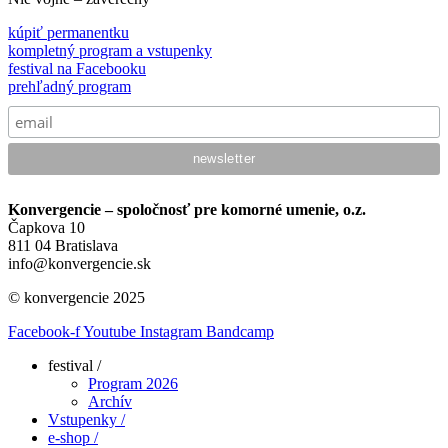
kúpiť permanentku
kompletný program a vstupenky
festival na Facebooku
prehľadný program
Konvergencie – spoločnosť pre komorné umenie, o.z.
Čapkova 10
811 04 Bratislava
info@konvergencie.sk
© konvergencie 2025
Facebook-f
Youtube
Instagram
Bandcamp
festival /
Program 2026
Archív
Vstupenky /
e-shop /