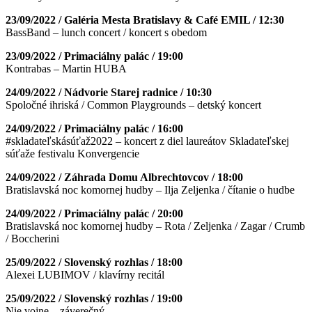
23/09/2022 / Galéria Mesta Bratislavy & Café EMIL / 12:30
BassBand – lunch concert / koncert s obedom
23/09/2022 / Primaciálny palác / 19:00
Kontrabas – Martin HUBA
24/09/2022 / Nádvorie Starej radnice / 10:30
Spoločné ihriská / Common Playgrounds – detský koncert
24/09/2022 / Primaciálny palác / 16:00
#skladateľskásúťaž2022 – koncert z diel laureátov Skladateľskej
súťaže festivalu Konvergencie
24/09/2022 / Záhrada Domu Albrechtovcov / 18:00
Bratislavská noc komornej hudby – Ilja Zeljenka / čítanie o hudbe
24/09/2022 / Primaciálny palác / 20:00
Bratislavská noc komornej hudby – Rota / Zeljenka / Zagar / Crumb
/ Boccherini
25/09/2022 / Slovenský rozhlas / 18:00
Alexei LUBIMOV / klavírny recitál
25/09/2022 / Slovenský rozhlas / 19:00
Nie vojne – záverečný