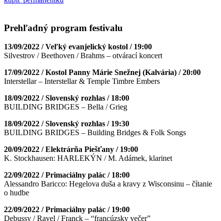
Prehľadný program festivalu
13/09/2022 / Veľký evanjelický kostol / 19:00
Silvestrov / Beethoven / Brahms – otvárací koncert
17/09/2022 / Kostol Panny Márie Snežnej (Kalvária) / 20:00
Interstellar – Interstellar & Temple Timbre Embers
18/09/2022 / Slovenský rozhlas / 18:00
BUILDING BRIDGES – Bella / Grieg
18/09/2022 / Slovenský rozhlas / 19:30
BUILDING BRIDGES – Building Bridges & Folk Songs
20/09/2022 / Elektrárňa Piešťany / 19:00
K. Stockhausen: HARLEKÝN / M. Adámek, klarinet
22/09/2022 / Primaciálny palác / 18:00
Alessandro Baricco: Hegelova duša a kravy z Wisconsinu – čítanie
o hudbe
22/09/2022 / Primaciálny palác / 19:00
Debussy / Ravel / Franck – “francúzsky večer”