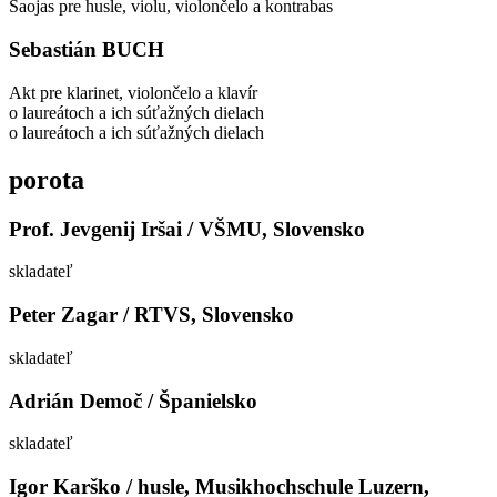
Saojas pre husle, violu, violončelo a kontrabas
Sebastián BUCH
Akt pre klarinet, violončelo a klavír
o laureátoch a ich súťažných dielach
o laureátoch a ich súťažných dielach
porota
Prof. Jevgenij Iršai / VŠMU, Slovensko
skladateľ
Peter Zagar / RTVS, Slovensko
skladateľ
Adrián Demoč / Španielsko
skladateľ
Igor Karško / husle, Musikhochschule Luzern,