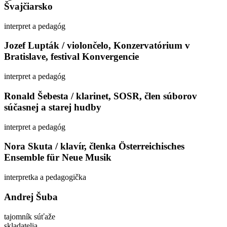
Švajčiarsko
interpret a pedagóg
Jozef Lupták / violončelo, Konzervatórium v
Bratislave, festival Konvergencie
interpret a pedagóg
Ronald Šebesta / klarinet, SOSR, člen súborov
súčasnej a starej hudby
interpret a pedagóg
Nora Skuta / klavír, členka Österreichisches
Ensemble für Neue Musik
interpretka a pedagogička
Andrej Šuba
tajomník súťaže
skladatelia