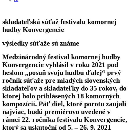
skladateľská súťaž festivalu komornej
hudby Konvergencie
výsledky súťaže sú známe
Medzinárodný festival komornej hudby
Konvergencie vyhlásil v roku 2021 pod
heslom „posuň svoju hudbu ďalej“ prvý
ročník súťaže pre mladých slovenských
skladateľov a skladateľky do 35 rokov, do
ktorej bolo prihlásených 18 komorných
kompozícií. Päť diel, ktoré porotu zaujali
najviac, budú premiérovo uvedené v
rámci 22. ročníka festivalu Konvergencie,
ktorý sa uskutoční od 5. – 26. 9. 2021