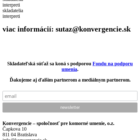
interpreti
skladatelia
interpreti
viac informácií: sutaz@konvergencie.sk
Skladateľská súťaž sa koná s podporou
Fondu na podporu
umenia
.
Ďakujeme aj ďalším partnerom a mediálnym partnerom.
Konvergencie – spoločnosť pre komorné umenie, o.z.
Čapkova 10
811 04 Bratislava