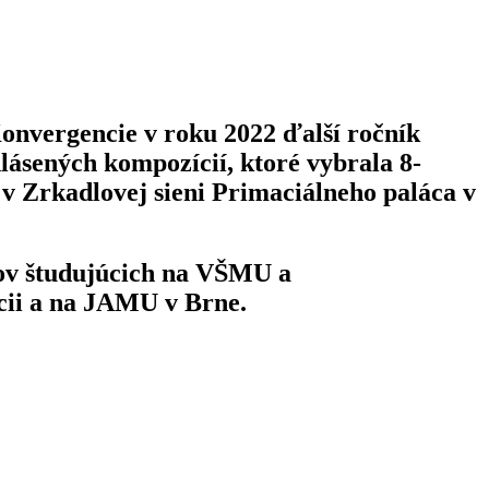
onvergencie v roku 2022 ďalší ročník
lásených kompozícií, ktoré vybrala 8-
 v Zrkadlovej sieni Primaciálneho paláca v
ľov študujúcich na VŠMU a
encii a na JAMU v Brne.