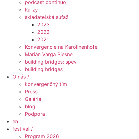
podcast continuo
Kurzy
skladateľská súťaž
2023
2022
2021
Konvergencie na Karolinenhofe
Marián Varga Piesne
building bridges: spev
building bridges
O nás /
konvergenčný tím
Press
Galéria
blog
Podpora
en
festival /
Program 2026