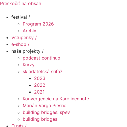
Preskočiť na obsah
festival /
Program 2026
Archív
Vstupenky /
e-shop /
naše projekty /
podcast continuo
Kurzy
skladateľská súťaž
2023
2022
2021
Konvergencie na Karolinenhofe
Marián Varga Piesne
building bridges: spev
building bridges
O nás /