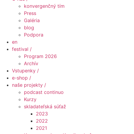
konvergenčný tím
Press
Galéria
blog
Podpora
en
festival /
Program 2026
Archív
Vstupenky /
e-shop /
naše projekty /
podcast continuo
Kurzy
skladateľská súťaž
2023
2022
2021