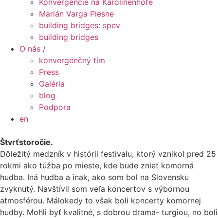
Konvergencie na Karolinenhofe
Marián Varga Piesne
building bridges: spev
building bridges
O nás /
konvergenčný tím
Press
Galéria
blog
Podpora
en
Štvrťstoročie.
Dôležitý medzník v histórii festivalu, ktorý vznikol pred 25
rokmi ako túžba po mieste, kde bude znieť komorná
hudba. Iná hudba a inak, ako som bol na Slovensku
zvyknutý. Navštívil som veľa koncertov s výbornou
atmosférou. Málokedy to však boli koncerty komornej
hudby. Mohli byť kvalitné, s dobrou drama- turgiou, no boli