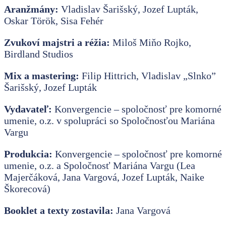
Aranžmány:
Vladislav Šarišský, Jozef Lupták,
Oskar Török, Sisa Fehér
Zvukoví majstri a réžia:
Miloš Miňo Rojko,
Birdland Studios
Mix a mastering:
Filip Hittrich, Vladislav „Slnko”
Šarišský, Jozef Lupták
Vydavateľ:
Konvergencie – spoločnosť pre komorné
umenie, o.z. v spolupráci so Spoločnosťou Mariána
Vargu
Produkcia:
Konvergencie – spoločnosť pre komorné
umenie, o.z. a Spoločnosť Mariána Vargu (Lea
Majerčáková, Jana Vargová, Jozef Lupták, Naike
Škorecová)
Booklet a texty zostavila:
Jana Vargová