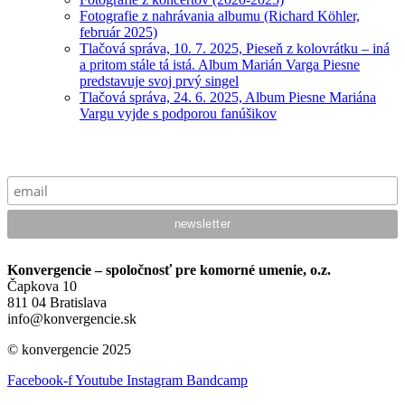
Fotografie z nahrávania albumu (Richard Köhler,
február 2025)
Tlačová správa, 10. 7. 2025, Pieseň z kolovrátku – iná
a pritom stále tá istá. Album Marián Varga Piesne
predstavuje svoj prvý singel
Tlačová správa, 24. 6. 2025, Album Piesne Mariána
Vargu vyjde s podporou fanúšikov
Konvergencie – spoločnosť pre komorné umenie, o.z.
Čapkova 10
811 04 Bratislava
info@konvergencie.sk
© konvergencie 2025
Facebook-f
Youtube
Instagram
Bandcamp