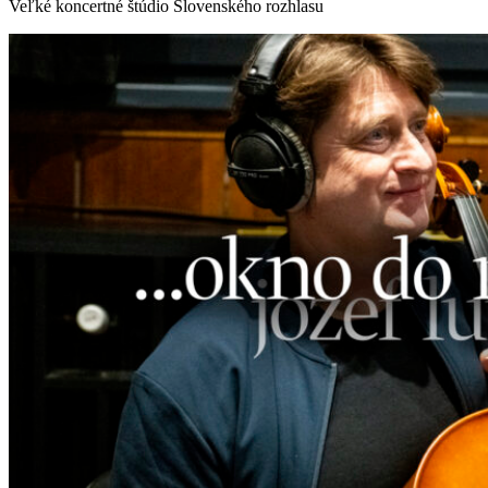
Veľké koncertné štúdio Slovenského rozhlasu