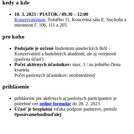
kedy a kde
10. 3. 2023 / PIATOK / 09.30 – 12:00
Konzervatórium
, Tolstého 11, Koncertná sála E. Suchoňa a
miestnosti č. 106, 111 a 205
pre koho
Podujatie je určené
študentom umeleckých škôl –
Konzervatórií a hudobných akadémií, ale aj verejnosti
(pasívna účasť)
Počet aktívnych účastníkov:
max. 3 / na jedného člena
kvarteta
Počet pasívnych účastníkov: neobmedzený
prihlásenie
prihlásenie pre aktívnych aj pasívnych participantov je
potrebné cez
online formulár
do 28. 2. 2023
Účasť je bezplatná
vďaka podpore partnerov, pretože
#posúvamehudbuďalej