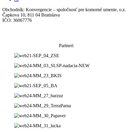
Obchodník: Konvergencie – spoločnosť pre komorné umenie, o.z.
Čapkova 10, 811 04 Bratislava
IČO: 36067776
Všeobecné obchodné podmienky
Súhlas so spracovaním osobných údajov
Partneri