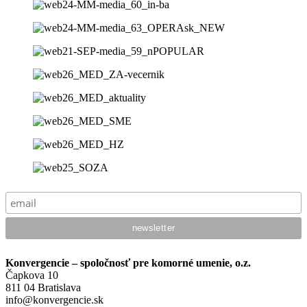
Konvergencie – spoločnosť pre komorné umenie, o.z.
Čapkova 10
811 04 Bratislava
info@konvergencie.sk