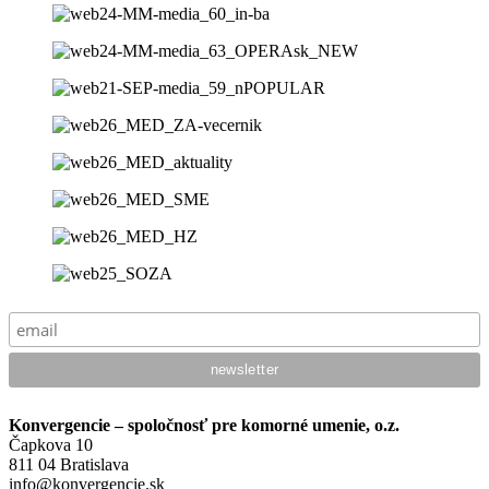
Konvergencie – spoločnosť pre komorné umenie, o.z.
Čapkova 10
811 04 Bratislava
info@konvergencie.sk