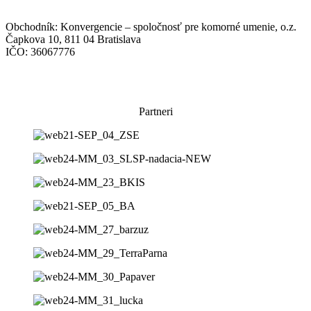
Obchodník: Konvergencie – spoločnosť pre komorné umenie, o.z.
Čapkova 10, 811 04 Bratislava
IČO: 36067776
Všeobecné obchodné podmienky
Súhlas so spracovaním osobných údajov
Partneri